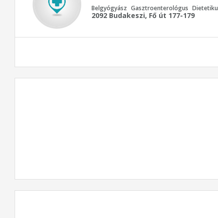
Belgyógyász
Gasztroenterológus
Dietetiku
2092 Budakeszi, Fő út 177-179