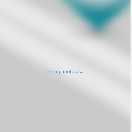
Térkép mutatása