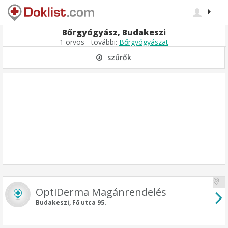
Bőrgyógyász, Budakeszi
1 orvos - további:
Bőrgyógyászat
szűrők
OptiDerma Magánrendelés
Budakeszi, Fő utca 95.